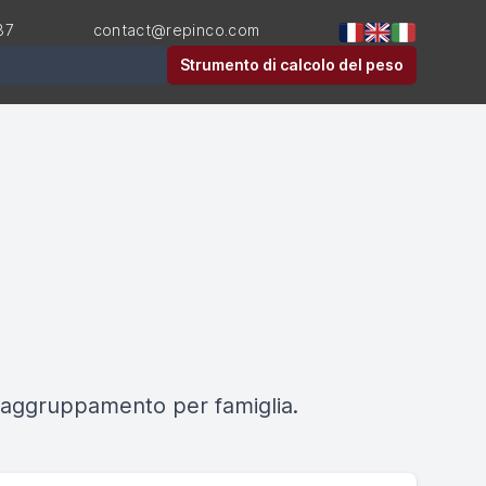
87
contact@repinco.com
Strumento di calcolo del peso
o raggruppamento per famiglia.