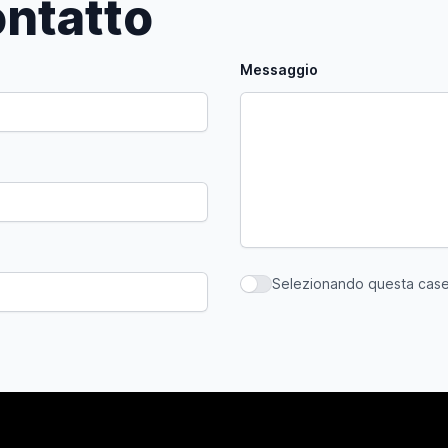
ntatto
Messaggio
Selezionando questa casell
Selezionando questa casella,