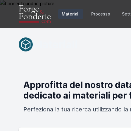
Materiali
Processo
Sett
Materiali
Approfitta del nostro da
dedicato ai materiali per 
Perfeziona la tua ricerca utilizzando l