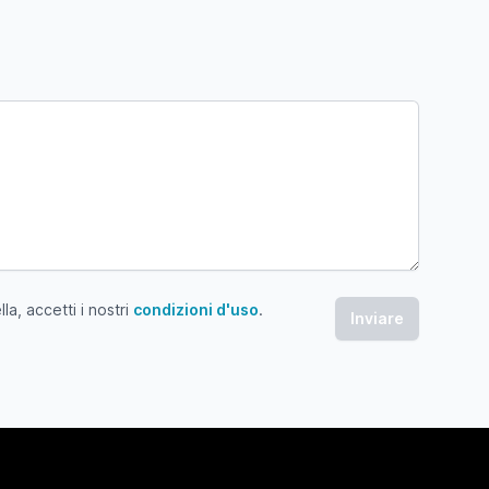
a, accetti i nostri
condizioni d'uso
.
 accetti i nostri condizioni d'uso