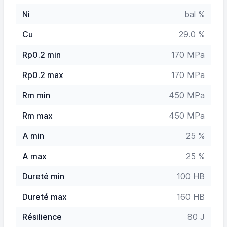
Ni
bal %
Cu
29.0 %
Rp0.2 min
170 MPa
Rp0.2 max
170 MPa
Rm min
450 MPa
Rm max
450 MPa
A min
25 %
A max
25 %
Dureté min
100 HB
Dureté max
160 HB
Résilience
80 J