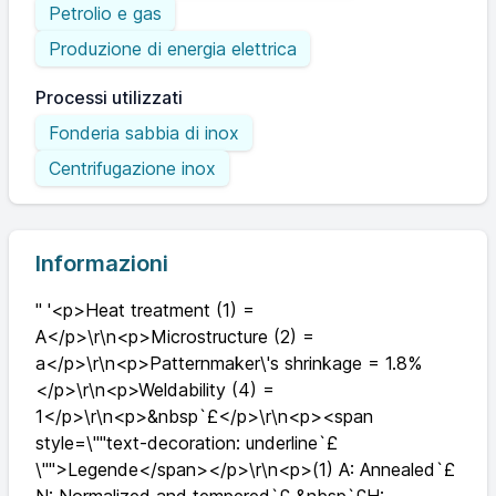
Petrolio e gas
Produzione di energia elettrica
Processi utilizzati
Fonderia sabbia di inox
Centrifugazione inox
Informazioni
" '<p>Heat treatment (1) =
A</p>\r\n<p>Microstructure (2) =
a</p>\r\n<p>Patternmaker\'s shrinkage = 1.8%
</p>\r\n<p>Weldability (4) =
1</p>\r\n<p>&nbsp`£</p>\r\n<p><span
style=\""text-decoration: underline`£
\"">Legende</span></p>\r\n<p>(1) A: Annealed`£