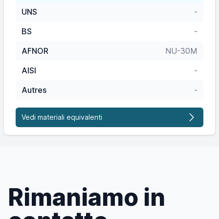
UNS
-
BS
-
AFNOR
NU-30M
AISI
-
Autres
-
Vedi materiali equivalenti
Rimaniamo in