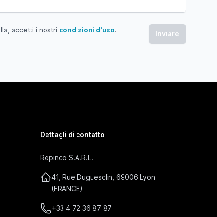
a, accetti i nostri
condizioni d'uso
.
 accetti i nostri condizioni d'uso
Dettagli di contatto
Repinco S.A.R.L.
41, Rue Duguesclin, 69006 Lyon
(FRANCE)
+33 4 72 36 87 87