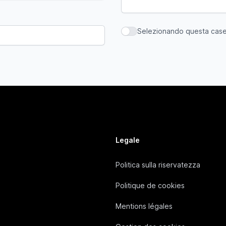
Selezionando questa casell
Selezionando questa casella,
Legale
Politica sulla riservatezza
Politique de cookies
Mentions légales