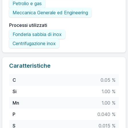
Petrolio e gas
Meccanica Generale ed Engineering
Processi utilizzati
Fonderia sabbia di inox
Centrifugazione inox
Caratteristiche
C
0.05 %
Si
1.00 %
Mn
1.00 %
P
0.040 %
S
0.015 %