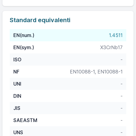
Standard equivalenti
EN(num.)
1.4511
EN(sym.)
X3CrNb17
ISO
-
NF
EN10088-1, EN10088-1
UNI
-
DIN
-
JIS
-
SAEASTM
-
UNS
-