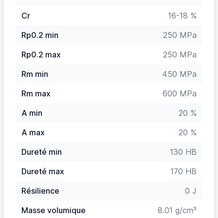
Cr
16-18 %
Rp0.2 min
250 MPa
Rp0.2 max
250 MPa
Rm min
450 MPa
Rm max
600 MPa
A min
20 %
A max
20 %
Dureté min
130 HB
Dureté max
170 HB
Résilience
0 J
Masse volumique
8.01 g/cm³