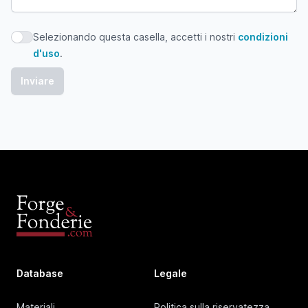
Selezionando questa casella, accetti i nostri
condizioni
Selezionando questa casella, accetti i nostri condizioni d'
d'uso
.
Database
Legale
Materiali
Politica sulla riservatezza