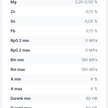
Mg
0,20-0,50 %
Zn
0,15 %
Sn
0,05 %
Pb
0,15 %
Rp0.2 min
0 MPa
Rp0.2 max
0 MPa
Rm min
190 MPa
Rm max
190 MPa
A min
4 %
A max
4 %
Dureté min
60 HB