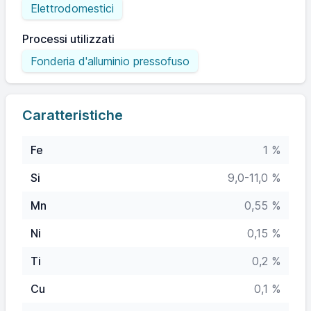
Elettrodomestici
Processi utilizzati
Fonderia d'alluminio pressofuso
Caratteristiche
Fe
1 %
Si
9,0-11,0 %
Mn
0,55 %
Ni
0,15 %
Ti
0,2 %
Cu
0,1 %