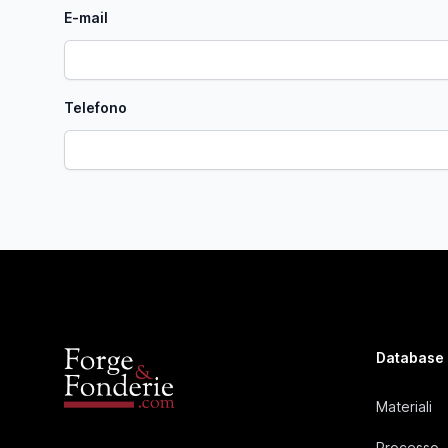
E-mail
Telefono
Database
Materiali
Processo