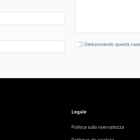
Selezionando questa casell
Selezionando questa casella,
Legale
Politica sulla riservatezza
Politique de cookies