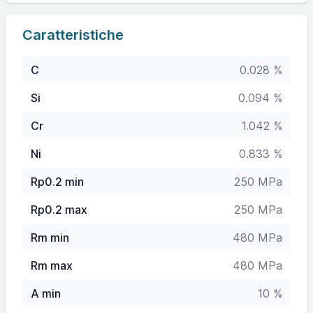
Caratteristiche
C
0.028 %
Si
0.094 %
Cr
1.042 %
Ni
0.833 %
Rp0.2 min
250 MPa
Rp0.2 max
250 MPa
Rm min
480 MPa
Rm max
480 MPa
A min
10 %