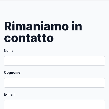
Rimaniamo in
contatto
Nome
Cognome
E-mail