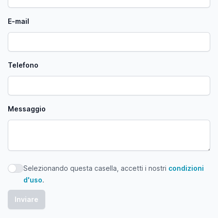
E-mail
Telefono
Messaggio
Selezionando questa casella, accetti i nostri
condizioni
Selezionando questa casella, accetti i nostri condizioni d'
d'uso
.