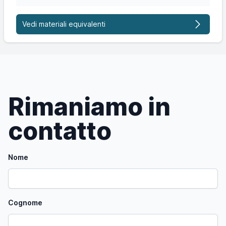
Vedi materiali equivalenti
Rimaniamo in
contatto
Nome
Cognome