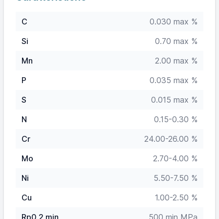
C
0.030 max %
Si
0.70 max %
Mn
2.00 max %
P
0.035 max %
S
0.015 max %
N
0.15-0.30 %
Cr
24.00-26.00 %
Mo
2.70-4.00 %
Ni
5.50-7.50 %
Cu
1.00-2.50 %
Rp0.2 min
500 min MPa