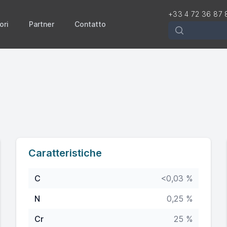
+33 4 72 36 87 
ori
Partner
Contatto
Rechercher
Caratteristiche
C
<0,03 %
N
0,25 %
Cr
25 %