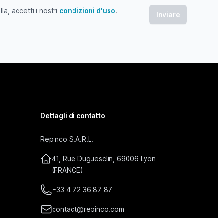
a, accetti i nostri
condizioni d'uso
.
 accetti i nostri condizioni d'uso
Dettagli di contatto
Repinco S.A.R.L.
41, Rue Duguesclin, 69006 Lyon
(FRANCE)
+33 4 72 36 87 87
contact@repinco.com