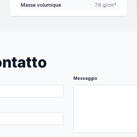
Masse volumique
7.8 g/cm³
ntatto
Messaggio