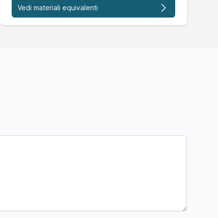
Vedi materiali equivalenti