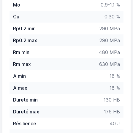
Mo
0.9-1.1 %
Cu
0.30 %
Rp0.2 min
290 MPa
Rp0.2 max
290 MPa
Rm min
480 MPa
Rm max
630 MPa
A min
18 %
A max
18 %
Dureté min
130 HB
Dureté max
175 HB
Résilience
40 J