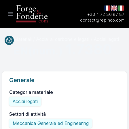
+33 4 72 36 87 87
Open main menu
contact@repinco.com
Materiali / Acciai al carbone e legati / Acciai legati
1.7380
EN(num.)
Generale
Categoria materiale
Acciai legati
Settori di attività
Meccanica Generale ed Engineering