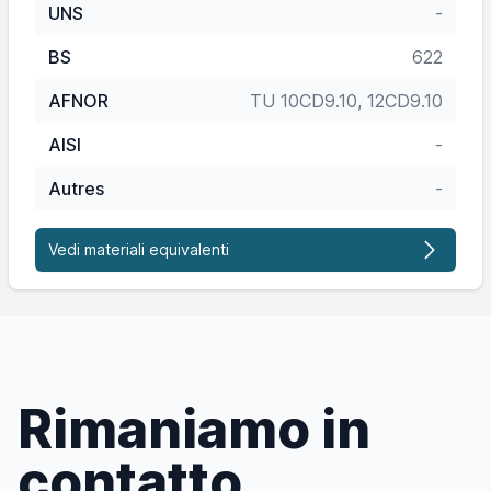
UNS
-
BS
622
AFNOR
TU 10CD9.10, 12CD9.10
AISI
-
Autres
-
Vedi materiali equivalenti
Rimaniamo in
contatto