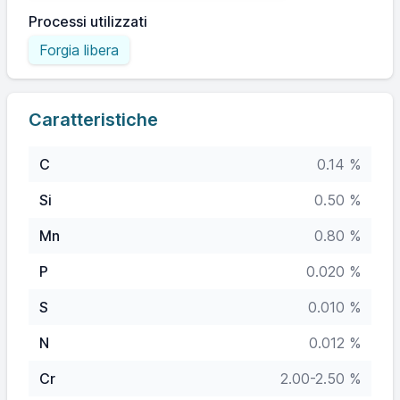
Processi utilizzati
Forgia libera
Caratteristiche
C
0.14 %
Si
0.50 %
Mn
0.80 %
P
0.020 %
S
0.010 %
N
0.012 %
Cr
2.00-2.50 %