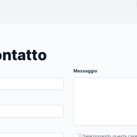
ntatto
Messaggio
Selezionando questa casell