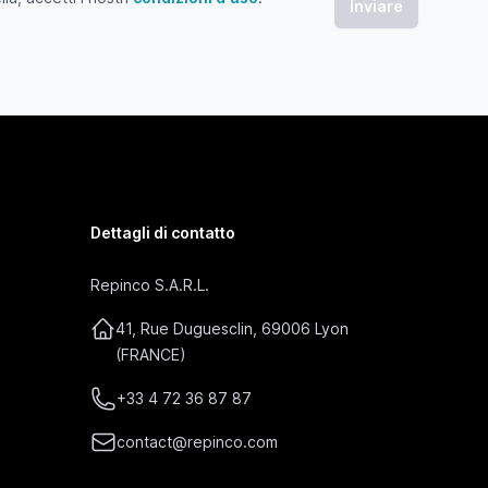
 accetti i nostri condizioni d'uso
Dettagli di contatto
Repinco S.A.R.L.
41, Rue Duguesclin, 69006 Lyon
(FRANCE)
+33 4 72 36 87 87
contact@repinco.com