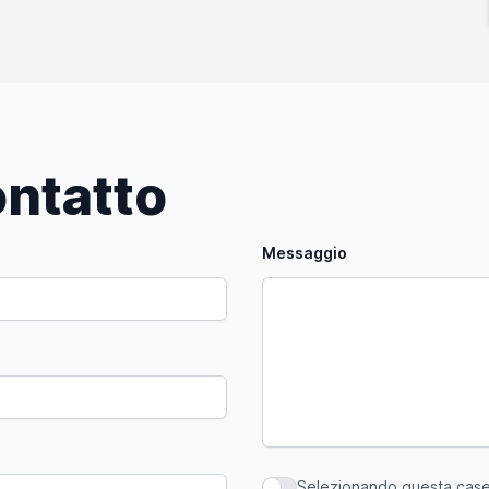
ntatto
Messaggio
Selezionando questa casell