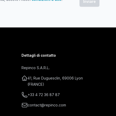
 accetti i nostri condizioni d'uso
Dettagli di contatto
Repinco S.A.R.L.
41, Rue Duguesclin, 69006 Lyon
(FRANCE)
+33 4 72 36 87 87
contact@repinco.com