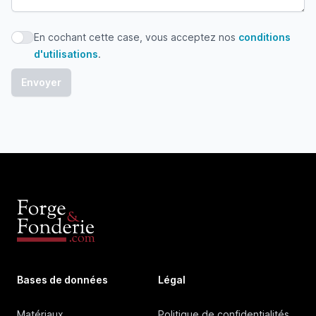
En cochant cette case, vous acceptez nos
conditions
En cochant cette case, vous acceptez nos conditions d'uti
d'utilisations
.
Bases de données
Légal
Matériaux
Politique de confidentialités