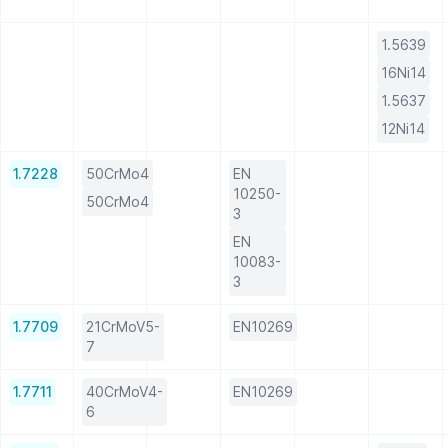
1.5639
16Ni14
1.5637
12Ni14
1.7228
50CrMo4
EN
10250-
50CrMo4
3
EN
10083-
3
1.7709
21CrMoV5-
EN10269
7
1.7711
40CrMoV4-
EN10269
6