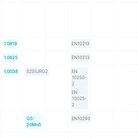
1.0619
EN10213
1.0625
EN10213
1.0038
S235JRG2
EN
10250-
2
EN
10025-
2
GS-
EN10293
20Mn5