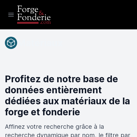
Open main menu
Matériaux
Profitez de notre base de
données entièrement
dédiées aux matériaux de la
forge et fonderie
Affinez votre recherche grâce à la
recherche dynamique par nom, le filtre par