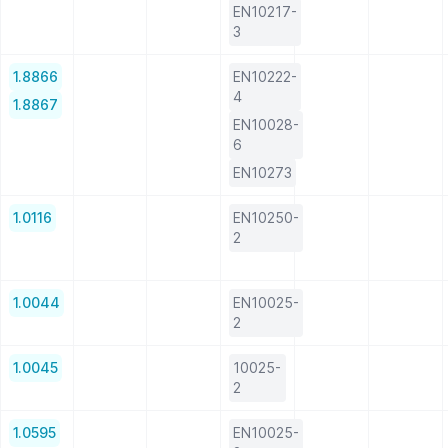
EN10217-
3
1.8866
EN10222-
4
1.8867
EN10028-
6
EN10273
1.0116
EN10250-
2
1.0044
EN10025-
2
1.0045
10025-
2
1.0595
EN10025-