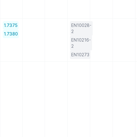
1.7375
EN10028-
2
1.7380
EN10216-
2
EN10273