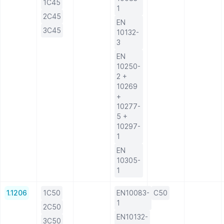
1C45
1
2C45
EN
3C45
10132-
3
EN
10250-
2 +
10269
+
10277-
5 +
10297-
1
EN
10305-
1
1.1206
1C50
EN10083-
C50
1
2C50
EN10132-
3C50