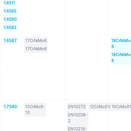
1.6511
1.6565
1.6580
1.6582
1.6587
17CrNiMo6
18CrNiMo
6
17CrNiMo6
18CrNiMo
6
1.7380
10CrMo9-
EN10273
12CrMo910KW
10CrMo9
10
EN10028-
2
EN10216-