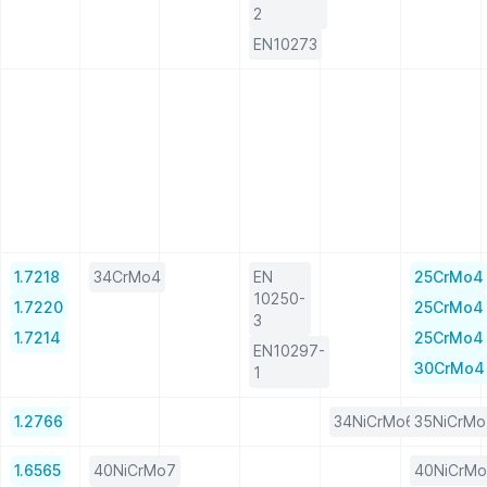
2
EN10273
1.7218
34CrMo4
EN
25CrMo4
10250-
1.7220
25CrMo4
3
1.7214
25CrMo4
EN10297-
30CrMo4
1
1.2766
34NiCrMo6
35NiCrMo
1.6565
40NiCrMo7
40NiCrM