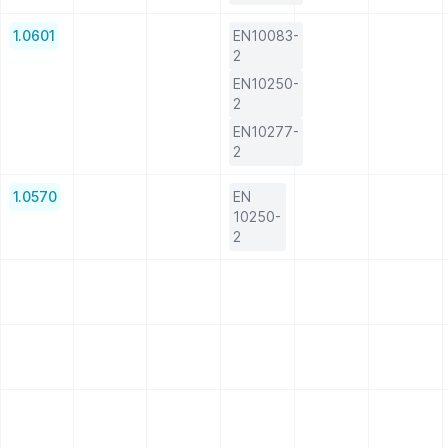
1.0601
EN10083-
2
EN10250-
2
EN10277-
2
1.0570
EN
10250-
2