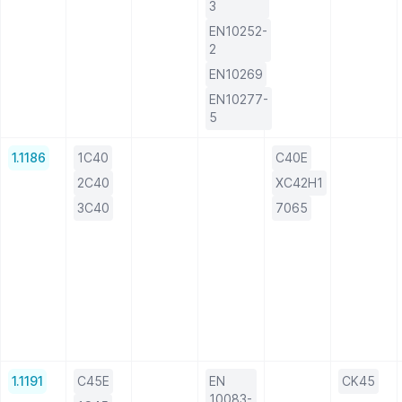
3
EN10252-
2
EN10269
EN10277-
5
1.1186
1C40
C40E
2C40
XC42H1
3C40
7065
1.1191
C45E
EN
CK45
10083-