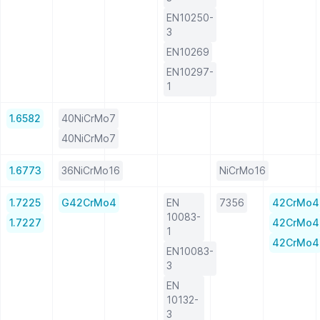
EN10250-
3
EN10269
EN10297-
1
1.6582
40NiCrMo7
40NiCrMo7
1.6773
36NiCrMo16
NiCrMo16
1.7225
G42CrMo4
EN
7356
42CrMo4
10083-
1.7227
42CrMo4
1
42CrMo4
EN10083-
3
EN
10132-
3