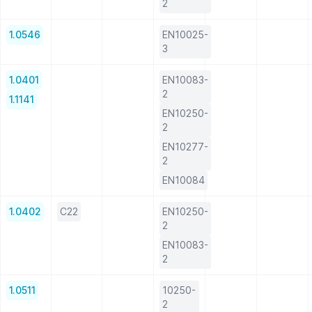
2
1.0546
EN10025-
3
1.0401
EN10083-
2
1.1141
EN10250-
2
EN10277-
2
EN10084
1.0402
C22
EN10250-
2
EN10083-
2
1.0511
10250-
2