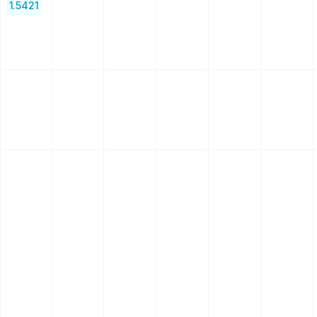
1.5421