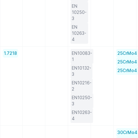
EN
10250-
3
EN
10263-
4
1.7218
EN10083-
25CrMo4
1
25CrMo4
EN10132-
25CrMo4
3
EN10216-
2
EN10250-
3
EN10263-
4
30CrMo4