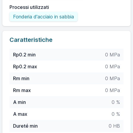
Processi utilizzati
Fonderia d'acciaio in sabbia
Caratteristiche
Rp0.2 min
0 MPa
Rp0.2 max
0 MPa
Rm min
0 MPa
Rm max
0 MPa
A min
0 %
A max
0 %
Dureté min
0 HB