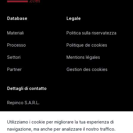
Database
Legale
Materiali
Politica sulla riservatezza
Processo
Politique de cookies
Settori
Mentions légales
Partner
Gestion des cookies
Dettagli di contatto
Repinco S.A.R.L.
41, Rue Duguesclin, 69006 Lyon (FRANCE)
Utilizziamo i cookie per migliorare la tua esperienza di
+33 4 72 36 87 87
navigazione, ma anche per analizzare il nostro traffico.