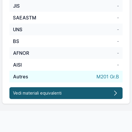
JIS
-
SAEASTM
-
UNS
-
BS
-
AFNOR
-
AISI
-
Autres
M201 Gr.B
Vedi materiali equivalenti