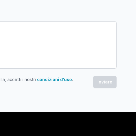
a, accetti i nostri
condizioni d'uso
.
 accetti i nostri condizioni d'uso