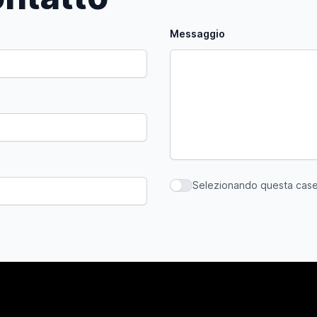
Messaggio
Selezionando questa casell
Selezionando questa casella,