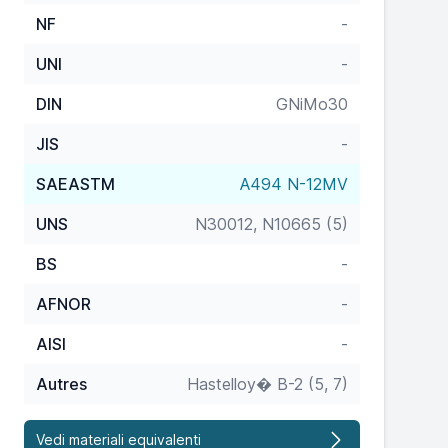
NF
-
UNI
-
DIN
GNiMo30
JIS
-
SAEASTM
A494 N-12MV
UNS
N30012, N10665 (5)
BS
-
AFNOR
-
AISI
-
Autres
Hastelloy� B-2 (5, 7)
Vedi materiali equivalenti