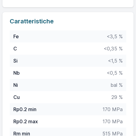
Caratteristiche
Fe
<3,5 %
C
<0,35 %
Si
<1,5 %
Nb
<0,5 %
Ni
bal %
Cu
29 %
Rp0.2 min
170 MPa
Rp0.2 max
170 MPa
Rm min
515 MPa