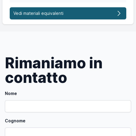
Vedi materiali equivalenti
Rimaniamo in
contatto
Nome
Cognome