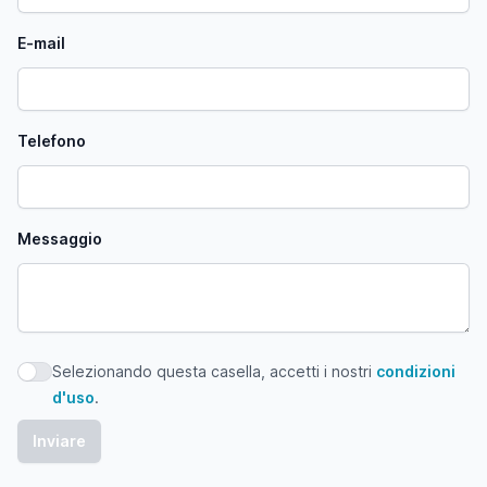
E-mail
Telefono
Messaggio
Selezionando questa casella, accetti i nostri
condizioni
Selezionando questa casella, accetti i nostri condizioni d'
d'uso
.