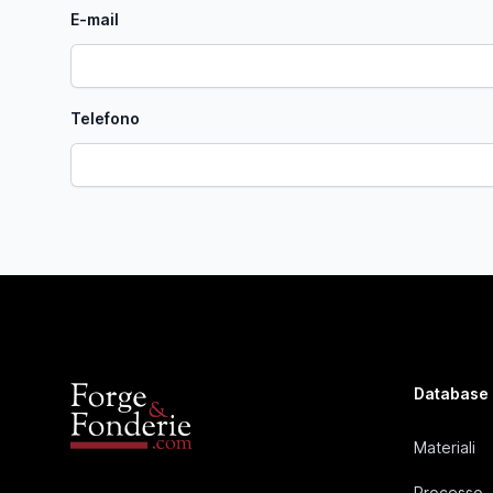
E-mail
Telefono
Database
Materiali
Processo