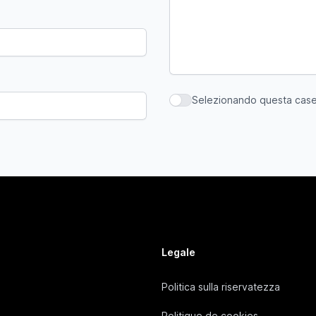
Selezionando questa casell
Selezionando questa casella,
Legale
Politica sulla riservatezza
Politique de cookies