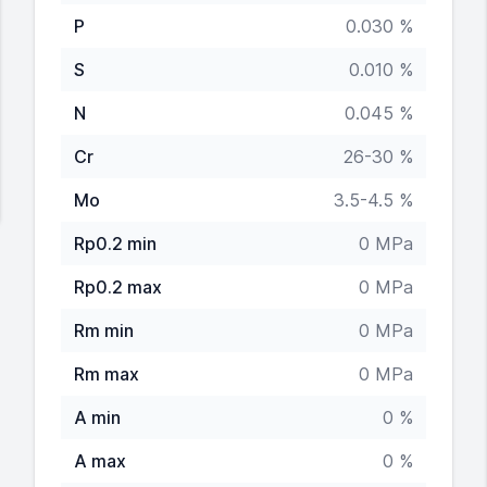
P
0.030 %
S
0.010 %
N
0.045 %
Cr
26-30 %
Mo
3.5-4.5 %
Rp0.2 min
0 MPa
Rp0.2 max
0 MPa
Rm min
0 MPa
Rm max
0 MPa
A min
0 %
A max
0 %