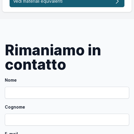
Vedi materiali equivalenti
Rimaniamo in
contatto
Nome
Cognome
E-mail