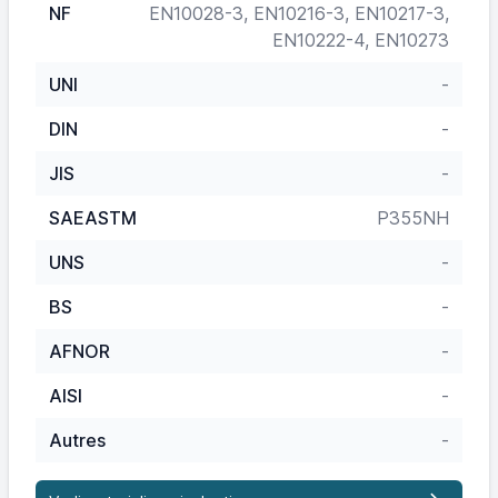
NF
EN10028-3, EN10216-3, EN10217-3,
EN10222-4, EN10273
UNI
-
DIN
-
JIS
-
SAEASTM
P355NH
UNS
-
BS
-
AFNOR
-
AISI
-
Autres
-