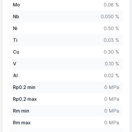
Mo
0.08 %
Nb
0.050 %
Ni
0.50 %
Ti
0.03 %
Cu
0.30 %
V
0.10 %
Al
0.02 %
Rp0.2 min
0 MPa
Rp0.2 max
0 MPa
Rm min
0 MPa
Rm max
0 MPa