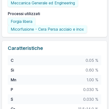
Meccanica Generale ed Engineering
Processi utilizzati
Forgia libera
Micorfusione - Cera Persa acciaio e inox
Caratteristiche
C
0.05 %
Si
0.60 %
Mn
1.00 %
P
0.030 %
S
0.030 %