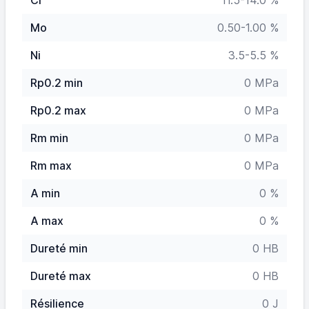
Cr
11.5-14.0 %
Mo
0.50-1.00 %
Ni
3.5-5.5 %
Rp0.2 min
0 MPa
Rp0.2 max
0 MPa
Rm min
0 MPa
Rm max
0 MPa
A min
0 %
A max
0 %
Dureté min
0 HB
Dureté max
0 HB
Résilience
0 J