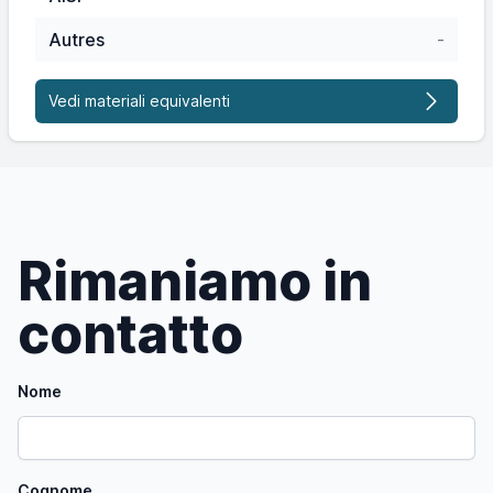
Autres
-
Vedi materiali equivalenti
Rimaniamo in
contatto
Nome
Cognome