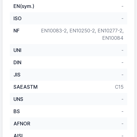
EN(sym.)
-
ISO
-
NF
EN10083-2, EN10250-2, EN10277-2,
EN10084
UNI
-
DIN
-
JIS
-
SAEASTM
C15
UNS
-
BS
-
AFNOR
-
AISI
-