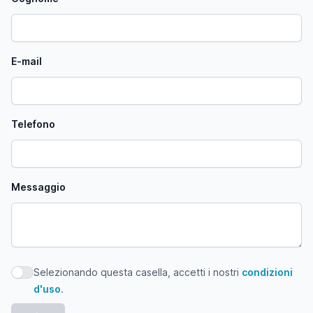
E-mail
Telefono
Messaggio
Selezionando questa casella, accetti i nostri
condizioni
Selezionando questa casella, accetti i nostri condizioni d'
d'uso
.