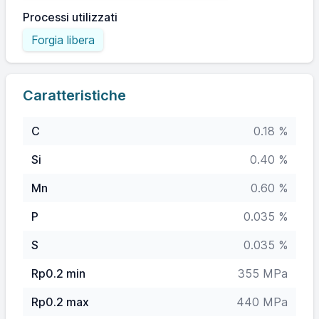
Processi utilizzati
Forgia libera
Caratteristiche
C
0.18 %
Si
0.40 %
Mn
0.60 %
P
0.035 %
S
0.035 %
Rp0.2 min
355 MPa
Rp0.2 max
440 MPa