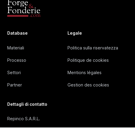
Database
Legale
Materiali
Politica sulla riservatezza
Processo
Politique de cookies
Settori
Mentions légales
Partner
Gestion des cookies
Dettagli di contatto
Repinco S.A.R.L.
41, Rue Duguesclin, 69006 Lyon (FRANCE)