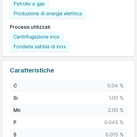
Petrolio e gas
Produzione di energia elettrica
Processi utilizzati
Centrifugazione inox
Fonderia sabbia di inox
Caratteristiche
C
0.04 %
Si
1.00 %
Mn
2.00 %
P
0.045 %
S
0.015 %