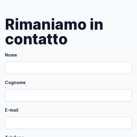
Rimaniamo in
contatto
Nome
Cognome
E-mail