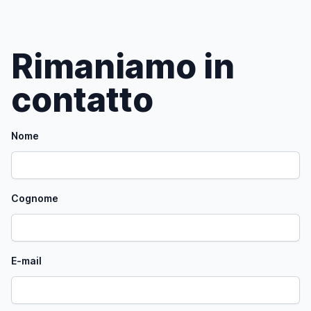
Rimaniamo in
contatto
Nome
Cognome
E-mail