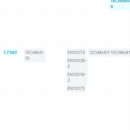
18CrNiMo
6
1.7380
10CrMo9-
EN10273
12CrMo910KW
10CrMo9
10
EN10028-
2
EN10216-
2
EN10273