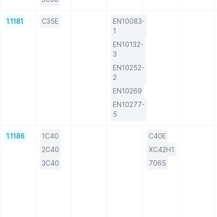
1.1181
C35E
EN10083-
1
EN10132-
3
EN10252-
2
EN10269
EN10277-
5
1.1186
1C40
C40E
2C40
XC42H1
3C40
7065