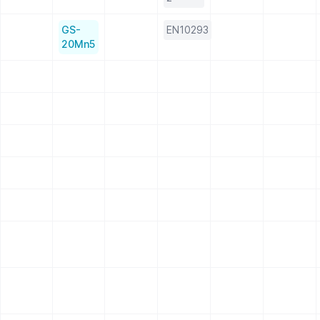
GS-
EN10293
20Mn5