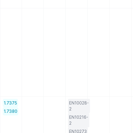
1.7375
EN10028-
2
1.7380
EN10216-
2
EN10273