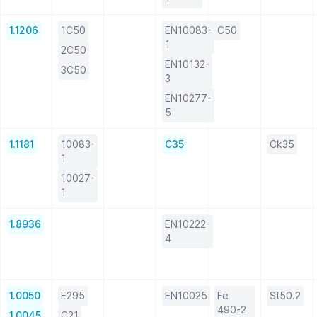
1.1206
1C50
EN10083-
C50
1
2C50
EN10132-
3C50
3
EN10277-
5
1.1181
10083-
C35
Ck35
1
10027-
1
1.8936
EN10222-
4
1.0050
E295
EN10025
Fe
St50.2
490-2
1.0045
C21