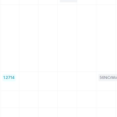
1.2714
56NiCrM