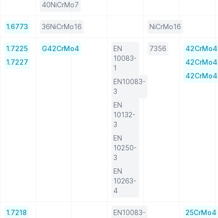
40NiCrMo7
1.6773
36NiCrMo16
NiCrMo16
1.7225
G42CrMo4
EN
7356
42CrMo4
10083-
1.7227
42CrMo4
1
42CrMo4
EN10083-
3
EN
10132-
3
EN
10250-
3
EN
10263-
4
1.7218
EN10083-
25CrMo4