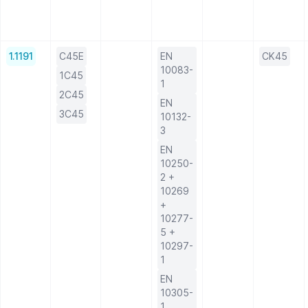
1.1191
C45E
EN
CK45
10083-
1C45
1
2C45
EN
3C45
10132-
3
EN
10250-
2 +
10269
+
10277-
5 +
10297-
1
EN
10305-
1