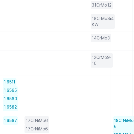
31CrMo12
18CrMoSi4
KW
14CrMo3
12CrMo9-
10
1.6511
1.6565
1.6580
1.6582
1.6587
17CrNiMo6
18CrNiMo
6
17CrNiMo6