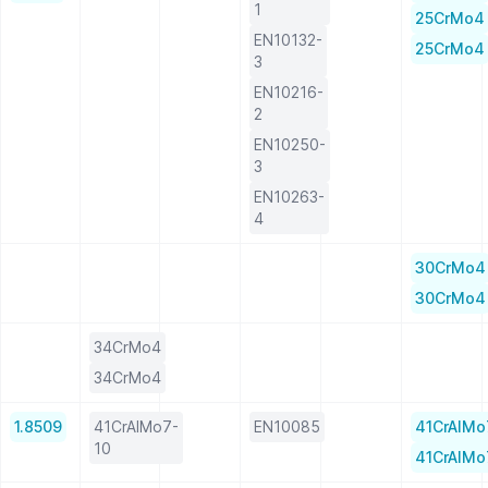
1
25CrMo4
EN10132-
25CrMo4
3
EN10216-
2
EN10250-
3
EN10263-
4
30CrMo4
30CrMo4
34CrMo4
34CrMo4
1.8509
41CrAlMo7-
EN10085
41CrAlMo
10
41CrAlMo