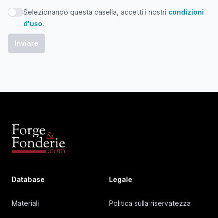
Selezionando questa casella, accetti i nostri
condizioni
Selezionando questa casella, accetti i nostri condizioni d'
d'uso
.
Database
Legale
Materiali
Politica sulla riservatezza