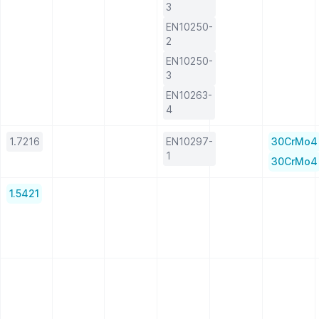
3
EN10250-
2
EN10250-
3
EN10263-
4
1.7216
EN10297-
30CrMo4
1
30CrMo4
1.5421