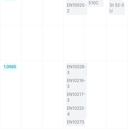
510C
EN10025-
St 52-3
2
U
1.0565
EN10028-
3
EN10216-
3
EN10217-
3
EN10222-
4
EN10273