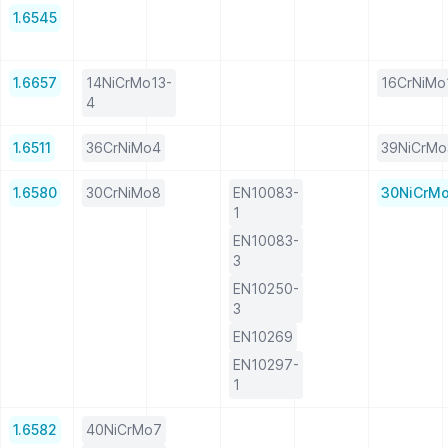
1.6545
1.6657
14NiCrMo13-
16CrNiMo
4
1.6511
36CrNiMo4
39NiCrMo
1.6580
30CrNiMo8
EN10083-
30NiCrM
1
EN10083-
3
EN10250-
3
EN10269
EN10297-
1
1.6582
40NiCrMo7