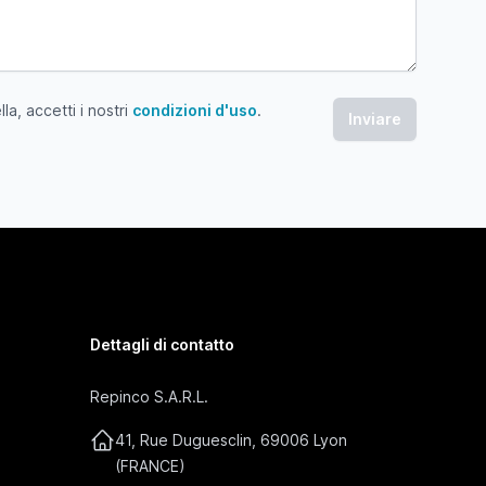
a, accetti i nostri
condizioni d'uso
.
 accetti i nostri condizioni d'uso
Dettagli di contatto
Repinco S.A.R.L.
41, Rue Duguesclin, 69006 Lyon
(FRANCE)