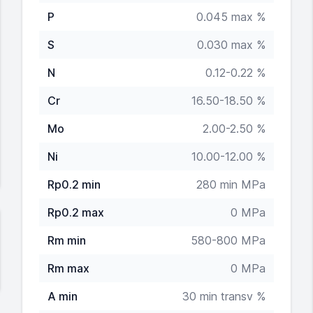
P
0.045 max %
S
0.030 max %
N
0.12-0.22 %
Cr
16.50-18.50 %
Mo
2.00-2.50 %
Ni
10.00-12.00 %
Rp0.2 min
280 min MPa
Rp0.2 max
0 MPa
Rm min
580-800 MPa
Rm max
0 MPa
A min
30 min transv %