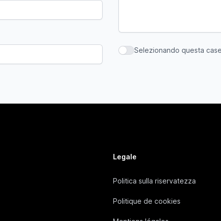
Selezionando questa casell
Selezionando questa casella,
Legale
Politica sulla riservatezza
Politique de cookies