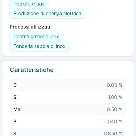
Petrolio e gas
Produzione di energia elettrica
Processi utilizzati
Centrifugazione inox
Fonderia sabbia di inox
Caratteristiche
C
0.03 %
Si
1.00 %
Mn
0.50 %
P
0.040 %
S
0.350 %