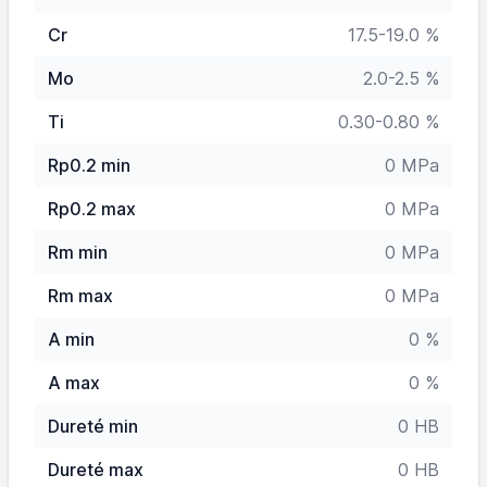
Cr
17.5-19.0 %
Mo
2.0-2.5 %
Ti
0.30-0.80 %
Rp0.2 min
0 MPa
Rp0.2 max
0 MPa
Rm min
0 MPa
Rm max
0 MPa
A min
0 %
A max
0 %
Dureté min
0 HB
Dureté max
0 HB