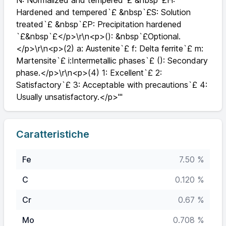
N: Normalized and tempered`£ &nbsp`£H:
Hardened and tempered`£ &nbsp`£S: Solution
treated`£ &nbsp`£P: Precipitation hardened
`£&nbsp`£</p>\r\n<p>(): &nbsp`£Optional.
</p>\r\n<p>(2) a: Austenite`£ f: Delta ferrite`£ m:
Martensite`£ i:Intermetallic phases`£ (): Secondary
phase.</p>\r\n<p>(4) 1: Excellent`£ 2:
Satisfactory`£ 3: Acceptable with precautions`£ 4:
Usually unsatisfactory.</p>'"
Caratteristiche
Fe
7.50 %
C
0.120 %
Cr
0.67 %
Mo
0.708 %