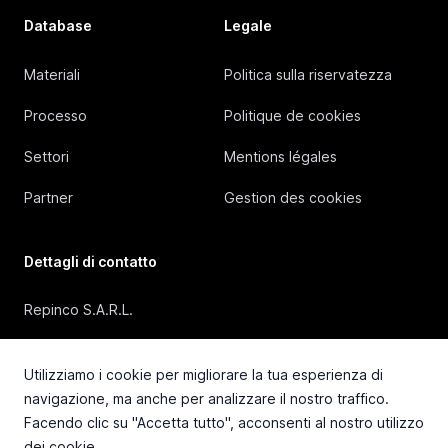
Database
Legale
Materiali
Politica sulla riservatezza
Processo
Politique de cookies
Settori
Mentions légales
Partner
Gestion des cookies
Dettagli di contatto
Repinco S.A.R.L.
41, Rue Duguesclin, 69006 Lyon (FRANCE)
Utilizziamo i cookie per migliorare la tua esperienza di
+33 4 72 36 87 87
navigazione, ma anche per analizzare il nostro traffico.
Facendo clic su "Accetta tutto", acconsenti al nostro utilizzo
contact@repinco.com
dei cookie.