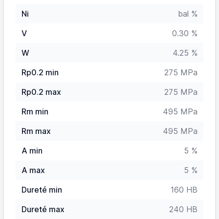
Ni
bal %
V
0.30 %
W
4.25 %
Rp0.2 min
275 MPa
Rp0.2 max
275 MPa
Rm min
495 MPa
Rm max
495 MPa
A min
5 %
A max
5 %
Dureté min
160 HB
Dureté max
240 HB