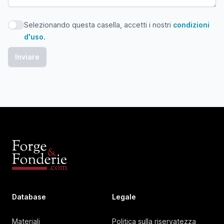
Selezionando questa casella, accetti i nostri
condizioni
Selezionando questa casella, accetti i nostri condizioni d'
d'uso
.
Database
Legale
Materiali
Politica sulla riservatezza