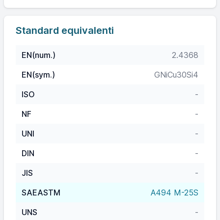
Standard equivalenti
EN(num.)
2.4368
EN(sym.)
GNiCu30Si4
ISO
-
NF
-
UNI
-
DIN
-
JIS
-
SAEASTM
A494 M-25S
UNS
-