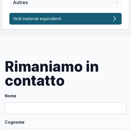
Autres
-
Vedi materiali equivalenti
Rimaniamo in
contatto
Nome
Cognome