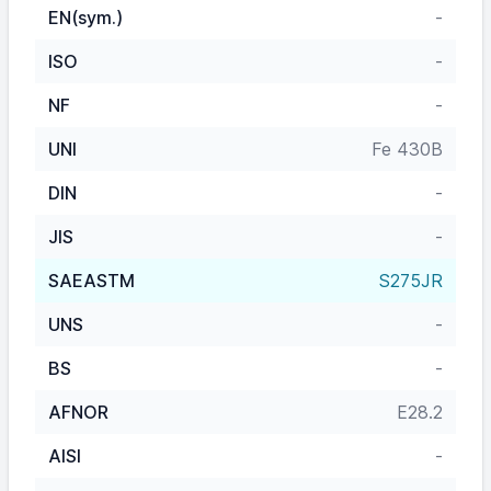
EN(sym.)
-
ISO
-
NF
-
UNI
Fe 430B
DIN
-
JIS
-
SAEASTM
S275JR
UNS
-
BS
-
AFNOR
E28.2
AISI
-