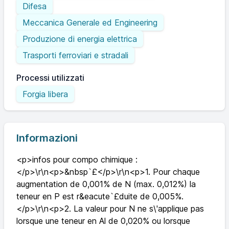
Difesa
Meccanica Generale ed Engineering
Produzione di energia elettrica
Trasporti ferroviari e stradali
Processi utilizzati
Forgia libera
Informazioni
<p>infos pour compo chimique :
</p>\r\n<p>&nbsp`£</p>\r\n<p>1. Pour chaque
augmentation de 0,001% de N (max. 0,012%) la
teneur en P est r&eacute`£duite de 0,005%.
</p>\r\n<p>2. La valeur pour N ne s\'applique pas
lorsque une teneur en Al de 0,020% ou lorsque