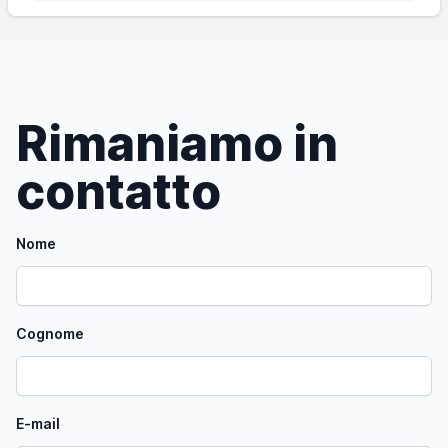
Rimaniamo in
contatto
Nome
Cognome
E-mail