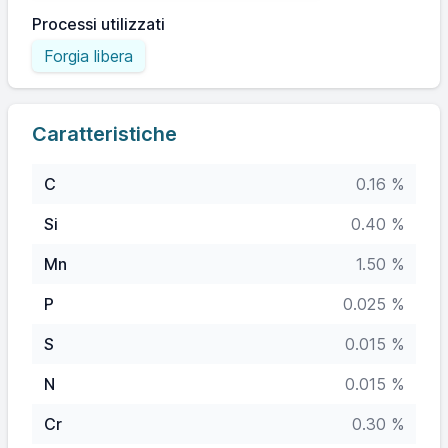
Processi utilizzati
Forgia libera
Caratteristiche
C
0.16 %
Si
0.40 %
Mn
1.50 %
P
0.025 %
S
0.015 %
N
0.015 %
Cr
0.30 %