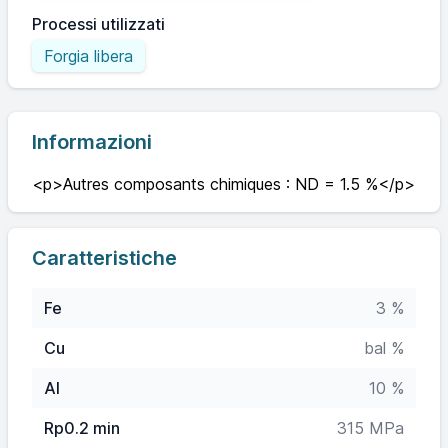
Processi utilizzati
Forgia libera
Informazioni
<p>Autres composants chimiques : ND = 1.5 %</p>
Caratteristiche
Fe
3 %
Cu
bal %
Al
10 %
Rp0.2 min
315 MPa