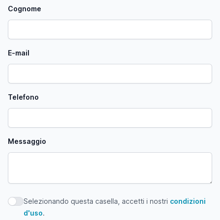
Cognome
E-mail
Telefono
Messaggio
Selezionando questa casella, accetti i nostri
condizioni
Selezionando questa casella, accetti i nostri condizioni d'
d'uso
.