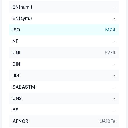
EN(num.)
-
EN(sym.)
-
ISO
MZ4
NF
-
UNI
5274
DIN
-
JIS
-
SAEASTM
-
UNS
-
BS
-
AFNOR
UA10Fe