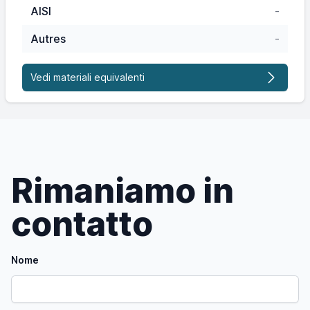
AISI
-
Autres
-
Vedi materiali equivalenti
Rimaniamo in
contatto
Nome