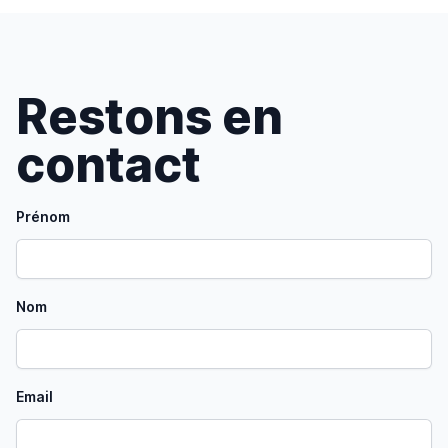
Restons en
contact
Prénom
Nom
Email