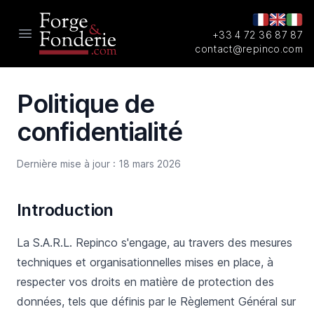
+33 4 72 36 87 87
Open main menu
contact@repinco.com
Politique de
confidentialité
Dernière mise à jour : 18 mars 2026
Introduction
La S.A.R.L. Repinco s'engage, au travers des mesures
techniques et organisationnelles mises en place, à
respecter vos droits en matière de protection des
données, tels que définis par le Règlement Général sur