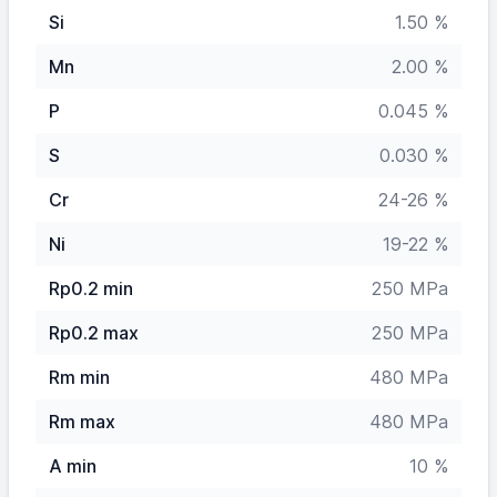
Si
1.50 %
Mn
2.00 %
P
0.045 %
S
0.030 %
Cr
24-26 %
Ni
19-22 %
Rp0.2 min
250 MPa
Rp0.2 max
250 MPa
Rm min
480 MPa
Rm max
480 MPa
A min
10 %