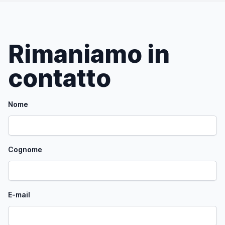
Rimaniamo in
contatto
Nome
Cognome
E-mail