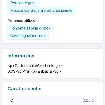
Petrolio e gas
Meccanica Generale ed Engineering
Processi utilizzati
Fonderia sabbia di inox
Centrifugazione inox
Informazioni
<p>Patternmaker\'s shrinkage =
0.09</p>\r\n<p>&nbsp`£</p>
Caratteristiche
C
0.25 %