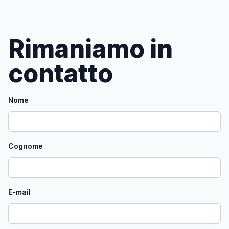
Rimaniamo in
contatto
Nome
Cognome
E-mail