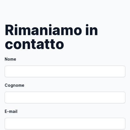
Rimaniamo in
contatto
Nome
Cognome
E-mail