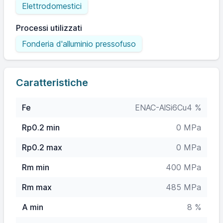
Elettrodomestici
Processi utilizzati
Fonderia d'alluminio pressofuso
Caratteristiche
Fe
ENAC-AlSi6Cu4 %
Rp0.2 min
0 MPa
Rp0.2 max
0 MPa
Rm min
400 MPa
Rm max
485 MPa
A min
8 %