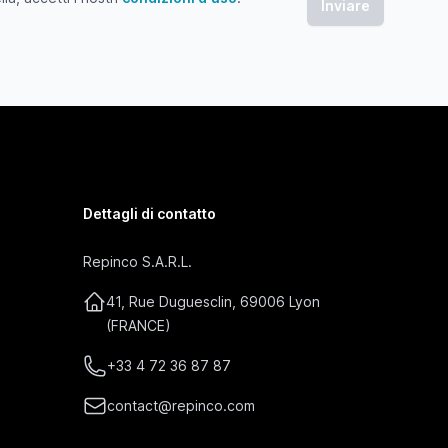
 accetti i nostri condizioni d'uso
Dettagli di contatto
Repinco S.A.R.L.
41, Rue Duguesclin, 69006 Lyon
(FRANCE)
+33 4 72 36 87 87
contact@repinco.com