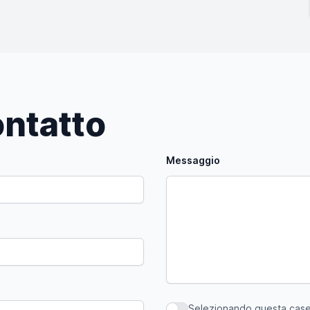
ntatto
Messaggio
Selezionando questa casell