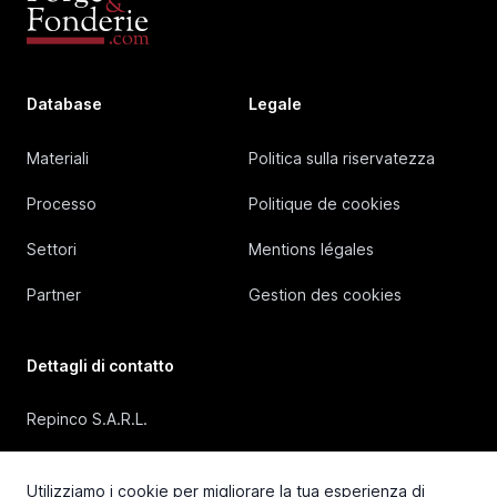
Database
Legale
Materiali
Politica sulla riservatezza
Processo
Politique de cookies
Settori
Mentions légales
Partner
Gestion des cookies
Dettagli di contatto
Repinco S.A.R.L.
41, Rue Duguesclin, 69006 Lyon (FRANCE)
Utilizziamo i cookie per migliorare la tua esperienza di