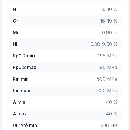
N
0.110 %
Cr
16-19 %
Mo
0.80 %
Ni
6.00-9.50 %
Rp0.2 min
195 MPa
Rp0.2 max
195 MPa
Rm min
500 MPa
Rm max
700 MPa
A min
40 %
A max
40 %
Dureté min
230 HB