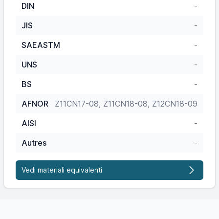
DIN
-
JIS
-
SAEASTM
-
UNS
-
BS
-
AFNOR
Z11CN17-08, Z11CN18-08, Z12CN18-09
AISI
-
Autres
-
Vedi materiali equivalenti