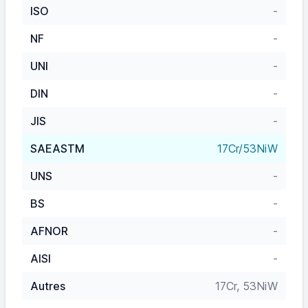
ISO
-
NF
-
UNI
-
DIN
-
JIS
-
SAEASTM
17Cr/53NiW
UNS
-
BS
-
AFNOR
-
AISI
-
Autres
17Cr, 53NiW