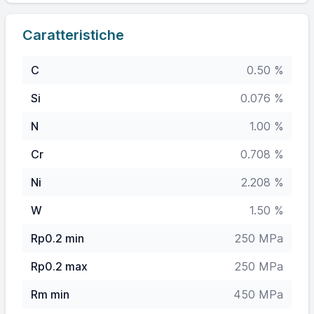
Caratteristiche
C
0.50 %
Si
0.076 %
N
1.00 %
Cr
0.708 %
Ni
2.208 %
W
1.50 %
Rp0.2 min
250 MPa
Rp0.2 max
250 MPa
Rm min
450 MPa