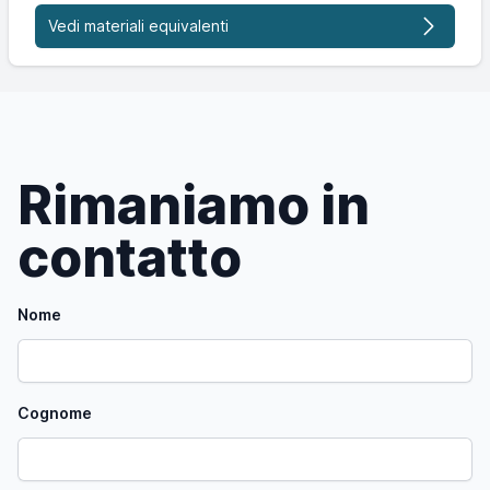
Vedi materiali equivalenti
Rimaniamo in
contatto
Nome
Cognome