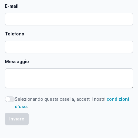
E-mail
Telefono
Messaggio
Selezionando questa casella, accetti i nostri
condizioni
Selezionando questa casella, accetti i nostri condizioni d'
d'uso
.