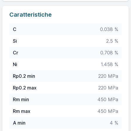
Caratteristiche
C
0.038 %
Si
2.5 %
Cr
0.708 %
Ni
1.458 %
Rp0.2 min
220 MPa
Rp0.2 max
220 MPa
Rm min
450 MPa
Rm max
450 MPa
A min
4 %