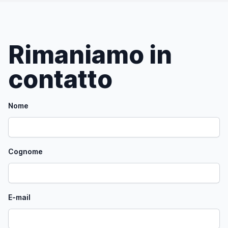
Rimaniamo in
contatto
Nome
Cognome
E-mail