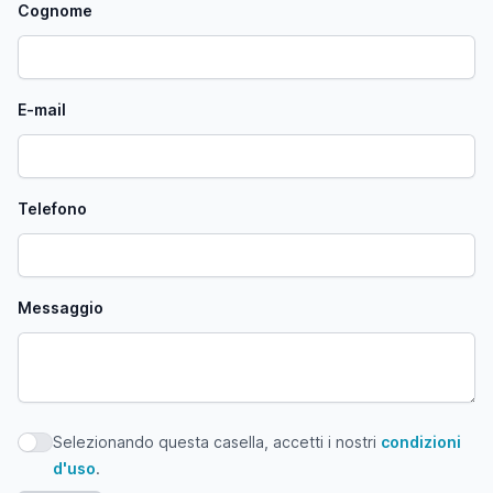
Cognome
E-mail
Telefono
Messaggio
Selezionando questa casella, accetti i nostri
condizioni
Selezionando questa casella, accetti i nostri condizioni d'
d'uso
.