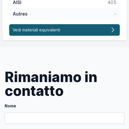
AISI
405
Autres
-
Vedi materiali equivalenti
Rimaniamo in
contatto
Nome