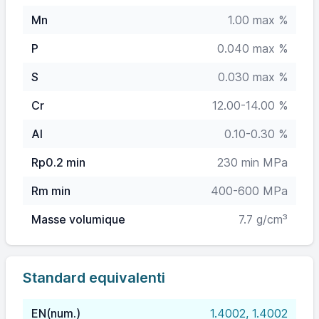
Mn
1.00 max %
P
0.040 max %
S
0.030 max %
Cr
12.00-14.00 %
Al
0.10-0.30 %
Rp0.2 min
230 min MPa
Rm min
400-600 MPa
Masse volumique
7.7 g/cm³
Standard equivalenti
EN(num.)
1.4002, 1.4002