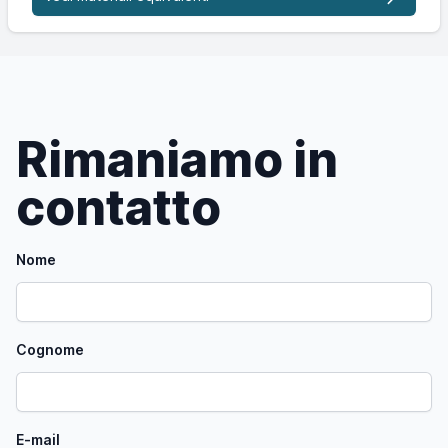
Rimaniamo in
contatto
Nome
Cognome
E-mail