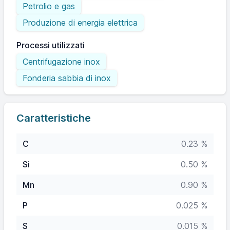
Petrolio e gas
Produzione di energia elettrica
Processi utilizzati
Centrifugazione inox
Fonderia sabbia di inox
Caratteristiche
C
0.23 %
Si
0.50 %
Mn
0.90 %
P
0.025 %
S
0.015 %