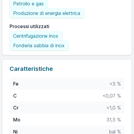
Petrolio e gas
Produzione di energia elettrica
Processi utilizzati
Centrifugazione inox
Fonderia sabbia di inox
Caratteristiche
Fe
<3 %
C
<0,07 %
Cr
<1,0 %
Mo
31,5 %
Ni
bal %