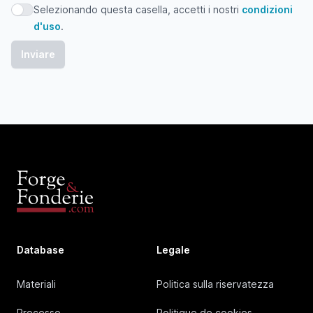
Selezionando questa casella, accetti i nostri
condizioni
Selezionando questa casella, accetti i nostri condizioni d'
d'uso
.
Database
Legale
Materiali
Politica sulla riservatezza
Processo
Politique de cookies