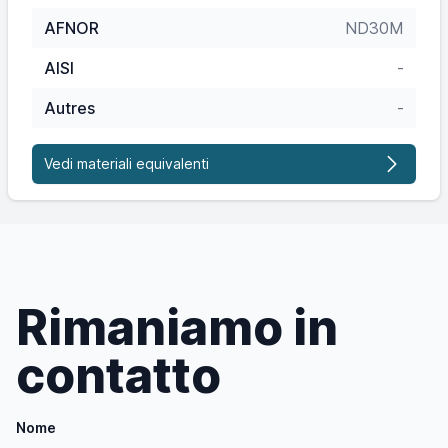
AFNOR
ND30M
AISI
-
Autres
-
Vedi materiali equivalenti
Rimaniamo in
contatto
Nome