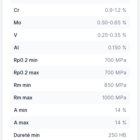
Cr
0.9-1.2 %
Mo
0.50-0.65 %
V
0.25-0.35 %
Al
0.150 %
Rp0.2 min
700 MPa
Rp0.2 max
700 MPa
Rm min
850 MPa
Rm max
1000 MPa
A min
14 %
A max
14 %
Dureté min
250 HB