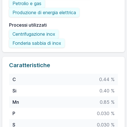
Petrolio e gas
Produzione di energia elettrica
Processi utilizzati
Centrifugazione inox
Fonderia sabbia di inox
Caratteristiche
C
0.44 %
Si
0.40 %
Mn
0.85 %
P
0.030 %
S
0.030 %