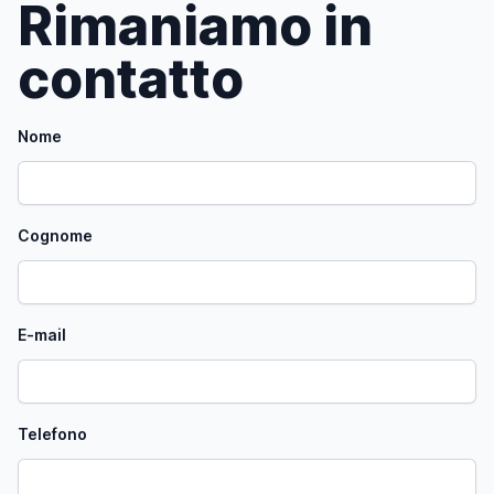
Rimaniamo in
contatto
Nome
Cognome
E-mail
Telefono