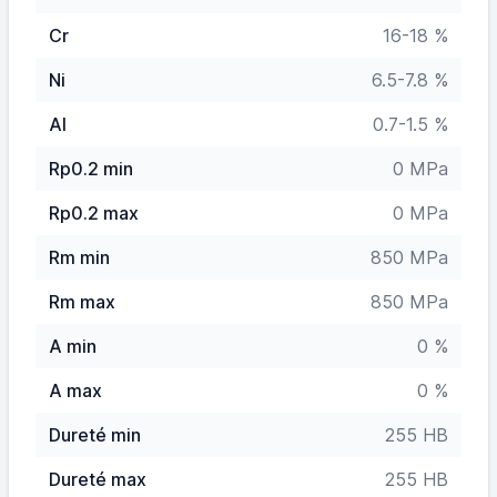
Cr
16-18 %
Ni
6.5-7.8 %
Al
0.7-1.5 %
Rp0.2 min
0 MPa
Rp0.2 max
0 MPa
Rm min
850 MPa
Rm max
850 MPa
A min
0 %
A max
0 %
Dureté min
255 HB
Dureté max
255 HB