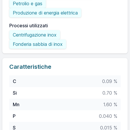
Petrolio e gas
Produzione di energia elettrica
Processi utilizzati
Centrifugazione inox
Fonderia sabbia di inox
Caratteristiche
C
0.09 %
Si
0.70 %
Mn
1.60 %
P
0.040 %
S
0.015 %