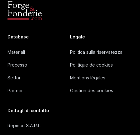
Database
Legale
Materiali
Politica sulla riservatezza
Processo
Politique de cookies
Settori
Mentions légales
Partner
Gestion des cookies
Dettagli di contatto
Repinco S.A.R.L.
41, Rue Duguesclin, 69006 Lyon (FRANCE)