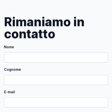
Rimaniamo in
contatto
Nome
Cognome
E-mail