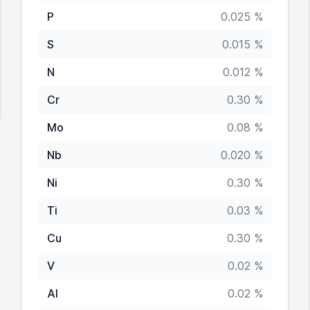
P
0.025 %
S
0.015 %
N
0.012 %
Cr
0.30 %
Mo
0.08 %
Nb
0.020 %
Ni
0.30 %
Ti
0.03 %
Cu
0.30 %
V
0.02 %
Al
0.02 %