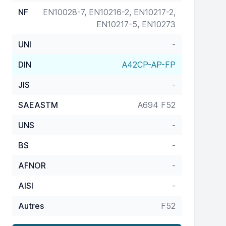
NF
EN10028-7, EN10216-2, EN10217-2,
EN10217-5, EN10273
UNI
-
DIN
A42CP-AP-FP
JIS
-
SAEASTM
A694 F52
UNS
-
BS
-
AFNOR
-
AISI
-
Autres
F52