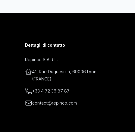
Dettagli di contatto
Repinco S.A.R.L.
41, Rue Duguesclin, 69006 Lyon
(FRANCE)
+33 4 72 36 87 87
contact@repinco.com