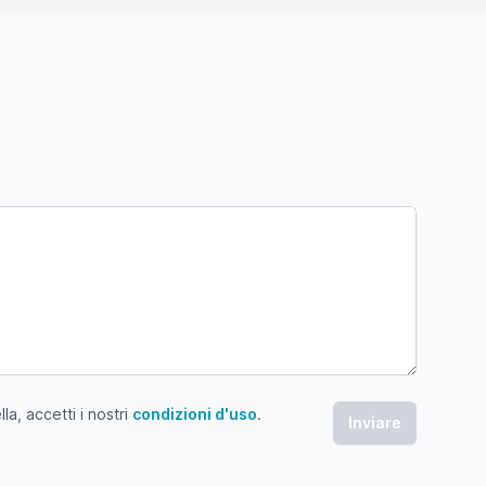
a, accetti i nostri
condizioni d'uso
.
 accetti i nostri condizioni d'uso