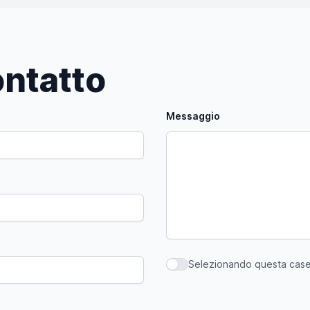
ntatto
Messaggio
Selezionando questa casell
Selezionando questa casella,