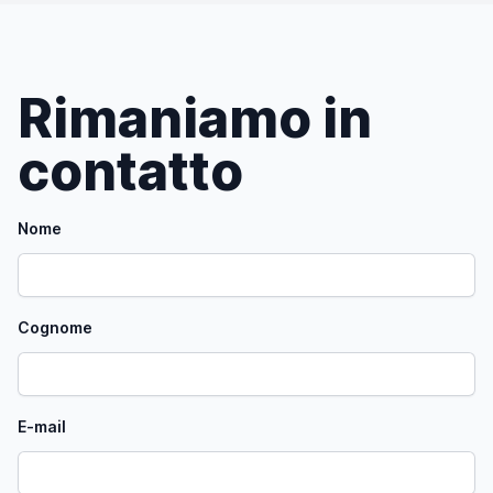
Rimaniamo in
contatto
Nome
Cognome
E-mail