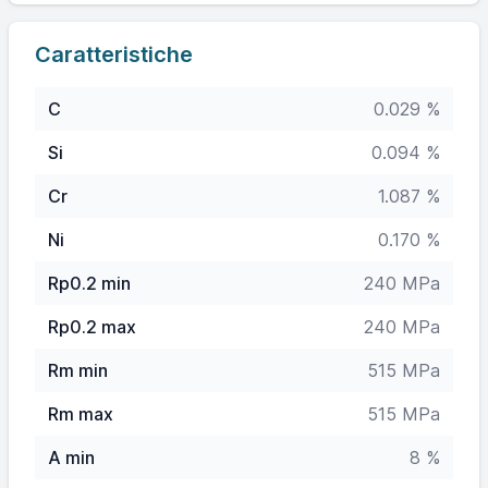
Caratteristiche
C
0.029 %
Si
0.094 %
Cr
1.087 %
Ni
0.170 %
Rp0.2 min
240 MPa
Rp0.2 max
240 MPa
Rm min
515 MPa
Rm max
515 MPa
A min
8 %