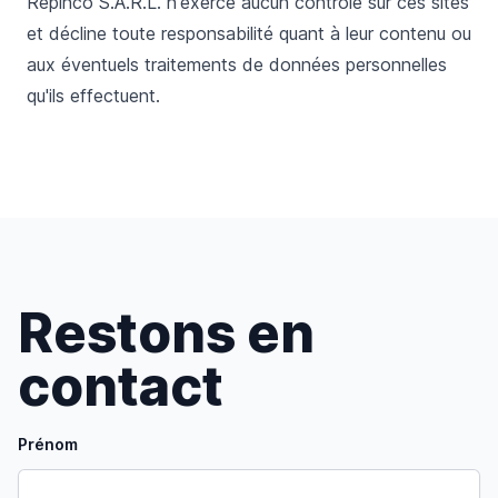
Repinco S.A.R.L. n'exerce aucun contrôle sur ces sites
et décline toute responsabilité quant à leur contenu ou
aux éventuels traitements de données personnelles
qu'ils effectuent.
Restons en
contact
Prénom