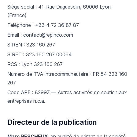
Siège social : 41, Rue Duguesclin, 69006 Lyon
(France)
Téléphone : +33 4 72 36 87 87
Email :
contact@repinco.com
SIREN : 323 160 267
SIRET : 323 160 267 00064
RCS : Lyon 323 160 267
Numéro de TVA intracommunautaire : FR 54 323 160
267
Code APE : 8299Z — Autres activités de soutien aux
entreprises n.c.a.
Directeur de la publication
Marc PESCHEUX
, en qualité de gérant de la société