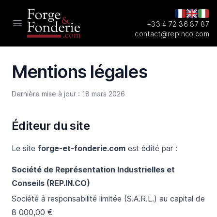
+33 4 72 36 87 87
Open main menu
contact@repinco.com
Mentions légales
Dernière mise à jour : 18 mars 2026
Éditeur du site
Le site
forge-et-fonderie.com
est édité par :
Société de Représentation Industrielles et
Conseils (REP.IN.CO)
Société à responsabilité limitée (S.A.R.L.) au capital de
8 000,00 €