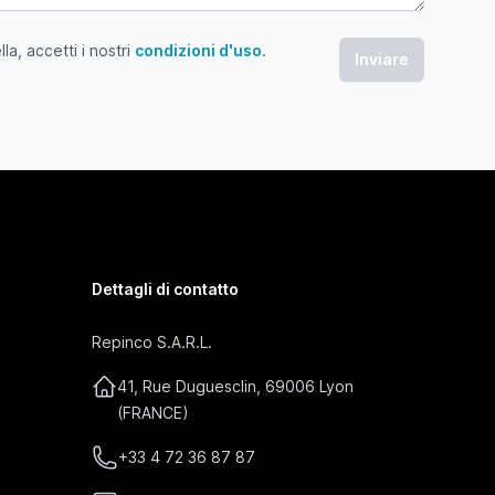
a, accetti i nostri
condizioni d'uso
.
 accetti i nostri condizioni d'uso
Dettagli di contatto
Repinco S.A.R.L.
41, Rue Duguesclin, 69006 Lyon
(FRANCE)
+33 4 72 36 87 87