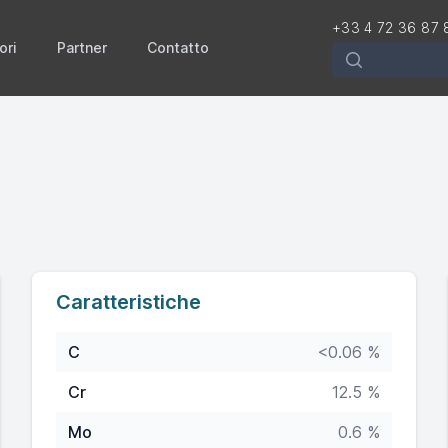
+33 4 72 36 87 
ori
Partner
Contatto
Rechercher
Caratteristiche
C
<0.06 %
Cr
12.5 %
Mo
0.6 %