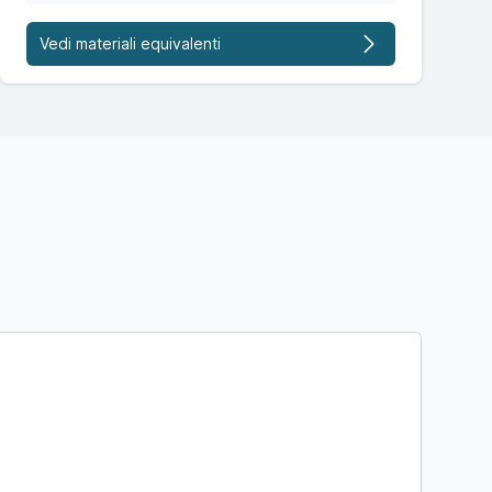
Vedi materiali equivalenti