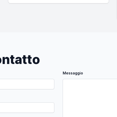
ntatto
Messaggio