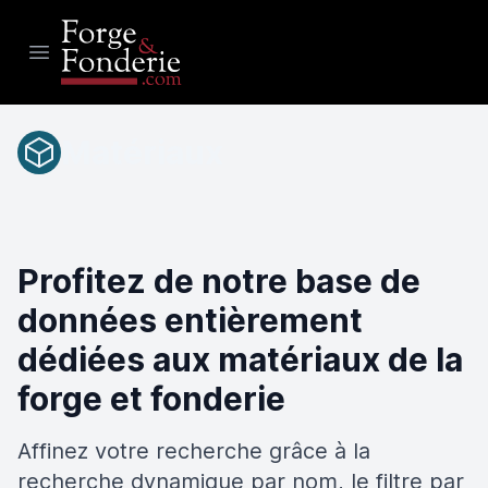
Open main menu
Matériaux
Profitez de notre base de
données entièrement
dédiées aux matériaux de la
forge et fonderie
Affinez votre recherche grâce à la
recherche dynamique par nom, le filtre par