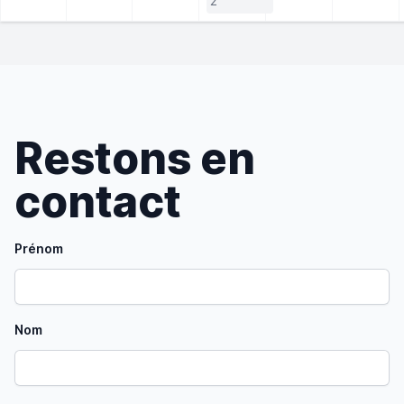
2
Restons en
contact
Prénom
Nom