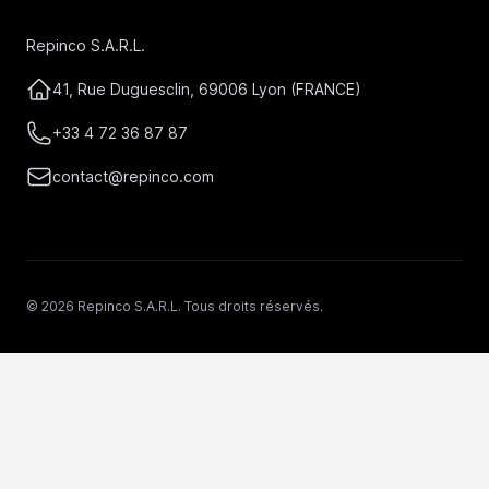
Repinco S.A.R.L.
41, Rue Duguesclin, 69006 Lyon (FRANCE)
+33 4 72 36 87 87
contact@repinco.com
© 2026 Repinco S.A.R.L. Tous droits réservés.