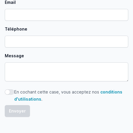
Email
Téléphone
Message
En cochant cette case, vous acceptez nos
conditions
En cochant cette case, vous acceptez nos conditions d'uti
d'utilisations
.