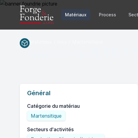
Matériaux
Process
Sect
Matériaux / Inox / Martensitique
A747 
SAEASTM
Général
Catégorie du matériau
Martensitique
Secteurs d'activités