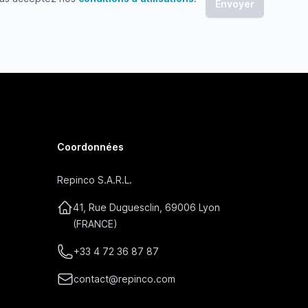
 acceptez nos conditions d'utilisations
Coordonnées
Repinco S.A.R.L.
41, Rue Duguesclin, 69006 Lyon
(FRANCE)
+33 4 72 36 87 87
contact@repinco.com