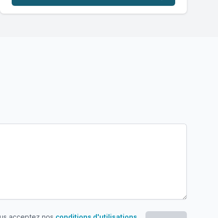
ous acceptez nos
conditions d'utilisations
.