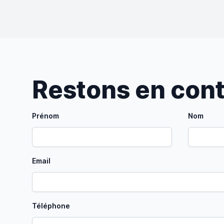
Restons en con
Prénom
Nom
Email
Téléphone