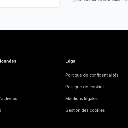
En cochant cette case, vous
 données
Légal
Politique de confidentialités
Politique de cookies
'activités
Mentions légales
s
Gestion des cookies